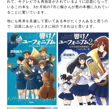
れて、今テレビでも再放送がされているように話題になって
いるこの本を、3か月前の7月に幅さんが塾の本棚に入れて
ることに驚いています。
他にも将来を見越して置いてある本がたくさんあると思うの
で、話題にあがったときに紹介できればと思います。