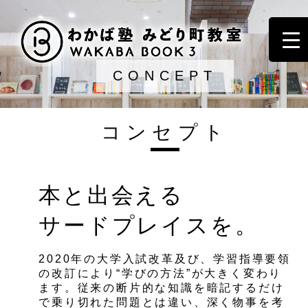
CONCEPT
コンセプト
本と出会える
サードプレイスを。
2020年の大学入試改革及び、学習指導要領
の改訂により“学びの方法”が大きく変わり
ます。従来の断片的な知識を暗記するだけ
で乗り切れた問題とは違い、深く物事を考