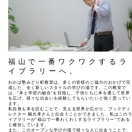
福山で一番ワクワクするラ
イブラリーへ。
わかば塾みどり町教室は、多くの皆様のご協力のおかげで完
成した、全く新しいスタイルの学びの場です。この教室で
は、“本と学習の融合”を目指し、子供たちに本を通じて世界
を広げ、様々な出会いを経験してもらいたいと強く思ってい
ます。
私自身も本を読むことで、見える世界が広がり、ブックディ
レクター 幅允孝さんと出会うことができました。私はこの
イブラリーが“福山で一番わくわくするライブラリー”である
と確信しています。
また、このオープンな学びの場で様々な人に出会うことで、