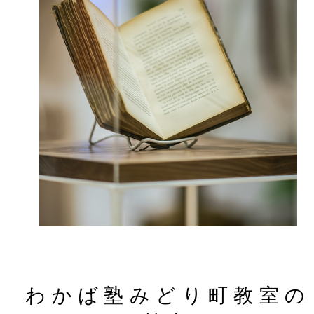
わかば塾みどり町教室の