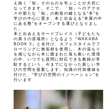
え抜く「知」そのものを学ぶことが大切に
なってきます。そこで、「知」へのアクセ
スや新たな「知」の創造の鍵となる“本”を
学びの中心に置き、本と出会える“本屋の中
にある塾”をオープンする運びとなりまし
た。
本と出会えるサードプレイス（子どもたち
の第３の居場所）となるよう『WAKABA
BOOK 3』と名付け、カフェスタイルでフ
ローリングに無垢材を使用し、木の温もり
を感じながら本に囲まれた落ち着いた環境
の中、いつでも質問に対応できる教師が常
駐するという、今までになかった新しい学
びの空間を提案します。知識の付加価値を
付けた、“学びの空間のイノベーション”を
行います