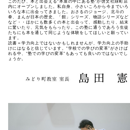
このたび、本と出会える“本屋の中にある塾”が啓文社緑町店
内にオープンしました。私自身、小さいころから今までいろ
いろな本に出会ってきました。おさるのジョージ、北斗の
拳、まんが日本の歴史、「館」シリーズ、物語シリーズなど
など・・ほかにも数多くの本と出会って、感動したり、結末
に驚いたり、元気をもらったり。この塾に通うであろう生徒
たちにも本を通して同じような体験をしてほしいと願ってい
ます。
読書＝学力向上ではないかもしれませんが、学力向上の手助
けにはなると信じています。“学校での学びの変革”がさけば
れる中、“塾での学びの変革”もあっても良いのではないでし
ょうか。