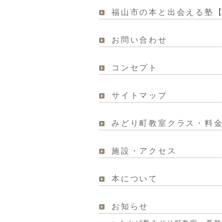
福山市の本と出会える塾【わ
お問い合わせ
コンセプト
サイトマップ
みどり町教室クラス・料
施設・アクセス
本について
お知らせ