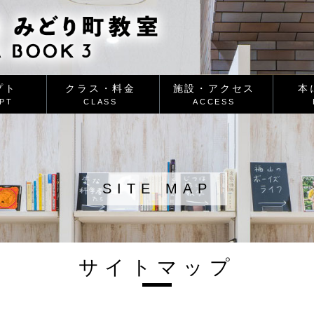
プト
クラス・料金
施設・アクセス
本
PT
CLASS
ACCESS
SITE MAP
サイトマップ